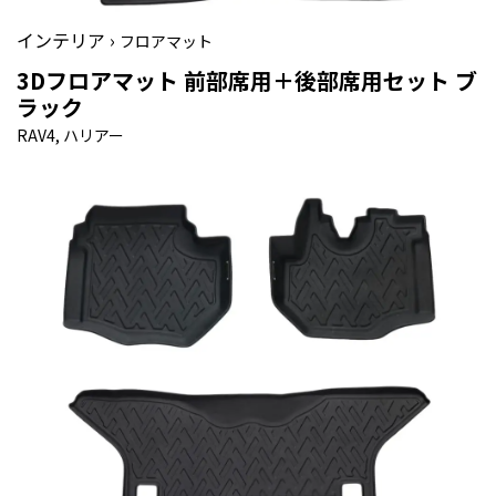
インテリア ›
フロアマット
3Dフロアマット 前部席用＋後部席用セット ブ
ラック
RAV4, ハリアー