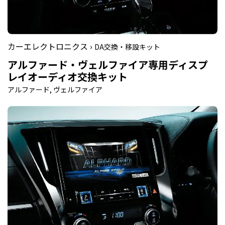
カーエレクトロニクス ›
DA交換・移設キット
アルファード・ヴェルファイア専用ディスプ
レイオーディオ交換キット
アルファード, ヴェルファイア