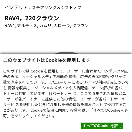
インテリア ›
ステアリング＆シフトノブ
RAV4，220クラウン
RAV4, アルティス, カムリ, カロ―ラ, クラウン
このウェブサイトはCookieを使用します
このサイトでは Cookie を使用して、ユーザーに合わせたコンテンツや広
告の表示、ソーシャルメディア機能の 提供、広告の表示回数やクリック
数の測定を行っています。またユーザーによるサイトの利用状況について
も 情報を収集し、ソーシャルメディアや広告配信、データ解析の各パー
トナーと共有しています。各パートナー は、ここで収集された情報とユ
ーザーが各パートナーに提供した他の情報、ユーザーが各パートナーの
サービ スを使用したときに収集した他の情報を組み合わせて使用するこ
とがあります。 Cookieの使用に同意する場合 は、「すべてのCookieを許
可」をクリックしてください。