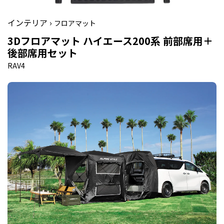
インテリア ›
フロアマット
3Dフロアマット ハイエース200系 前部席用＋
後部席用セット
RAV4