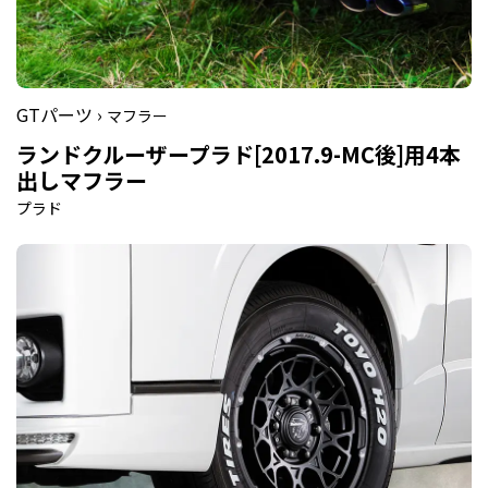
GTパーツ ›
マフラー
ランドクルーザープラド[2017.9-MC後]用4本
出しマフラー
プラド