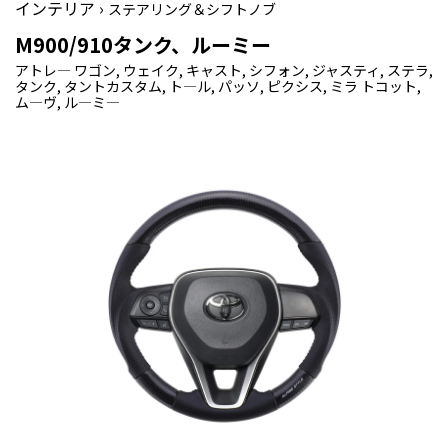
インテリア ›
ステアリング＆シフトノブ
M900/910タンク、ルーミー
アトレ― ワゴン, ウェイク, キャスト, シフォン, ジャスティ, ステラ,
タンク, タントカスタム, ト―ル, パッソ, ピクシス, ミラ トコット,
ム―ヴ, ル―ミ―