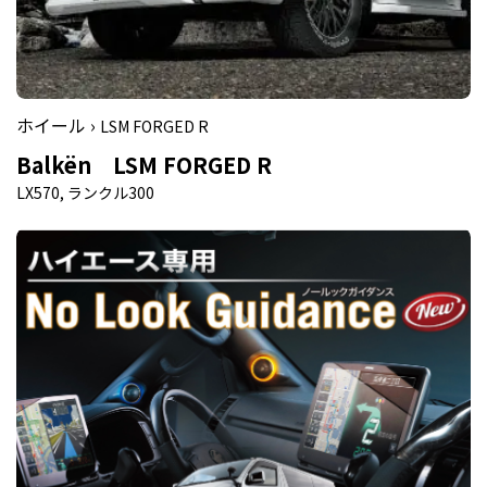
ホイール ›
LSM FORGED R
Balkën LSM FORGED R
LX570, ランクル300