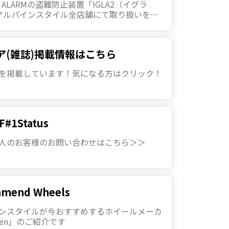
R ALARMの盗難防止装置「IGLA2（イグラ
アルパインスタイル全店舗にて取り扱いを開
ました。
ア(雑誌)掲載情報はこちら
を掲載しています！気になる方はクリック！
F#1Status
人のお客様のお問い合わせはこちら＞＞
mend Wheels
ンスタイルが今おすすめするホイールメーカ
kën」のご紹介です