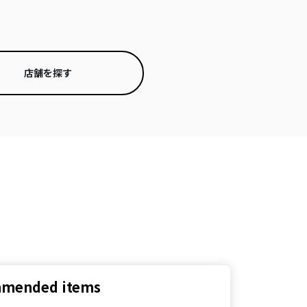
店舗を探す
mended items