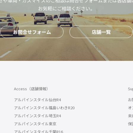
せや車両・カスマイズのご相談は問合
せフォームまたは各店舗
お気軽にご相談ください。
お問合せフォーム
店舗一覧
Access（店舗情報）
S
アルパインスタイル仙台R4
お
アルパインスタイル福島いわきR20
オ
アルパインスタイル埼玉R4
来
アルパインスタイル東京
保
アルパインスタイル千葉R16