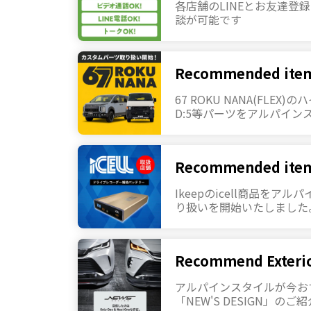
各店舗のLINEとお友達登録
談が可能です
Recommended ite
67 ROKU NANA(FLEX
D:5等パーツをアルパイン
いを開始しました。
Recommended ite
Ikeepのicell商品をア
り扱いを開始いたしました
Recommend Exteri
アルパインスタイルが今お
「NEW'S DESIGN」のご