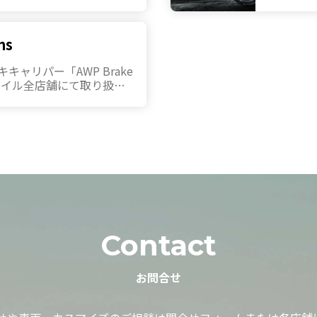
ms
ャリパー「AWP Brake
スタイル全店舗にて取り扱い
Contact
お問合せ