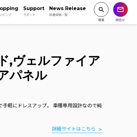
opping
Support
News Release
ッピング
サポート
新着情報一覧
ド,ヴェルファイア
アパネル
で手軽にドレスアップ。 車種専用設計なので純
詳細サイトはこちら