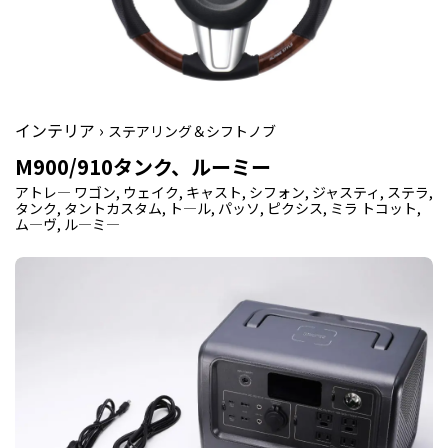
インテリア ›
ステアリング＆シフトノブ
M900/910タンク、ルーミー
アトレ― ワゴン, ウェイク, キャスト, シフォン, ジャスティ, ステラ,
タンク, タントカスタム, ト―ル, パッソ, ピクシス, ミラ トコット,
ム―ヴ, ル―ミ―