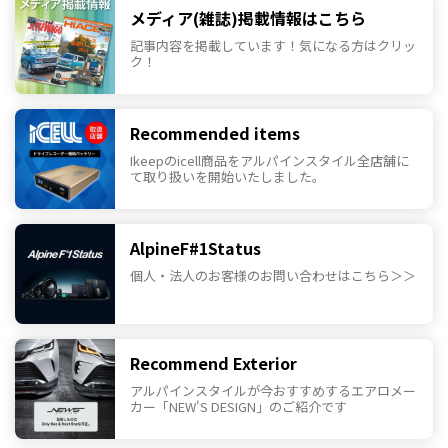
メディア(雑誌)掲載情報はこちら
記事内容を掲載しています！気になる方はクリッ
ク！
Recommended items
Ikeepのicell商品をアルパインスタイル全店舗に
て取り扱いを開始いたしました。
AlpineF#1Status
個人・法人のお客様のお問い合わせはこちら＞＞
Recommend Exterior
アルパインスタイルが今おすすめするエアロメー
カー「NEW'S DESIGN」のご紹介です