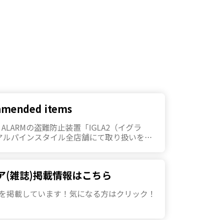
mended items
R ALARMの盗難防止装置「IGLA2（イグラ
アルパインスタイル全店舗にて取り扱いを開
ました。
ア(雑誌)掲載情報はこちら
を掲載しています！気になる方はクリック！