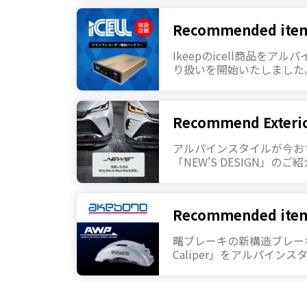
Recommended ite
Ikeepのicell商品をア
り扱いを開始いたしました
Recommend Exteri
アルパインスタイルが今お
「NEW'S DESIGN」のご
Recommended ite
曙ブレーキの新構造ブレーキキ
Caliper」をアルパイン
を開始いたしました。