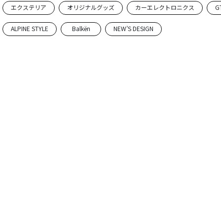
エクステリア
オリジナルグッズ
カーエレクトロニクス
G
ALPINE STYLE
Balkën
NEW’S DESIGN