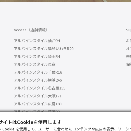
Access（店舗情報）
S
アルパインスタイル仙台R4
お
アルパインスタイル福島いわきR20
オ
アルパインスタイル埼玉R4
来
アルパインスタイル東京
保
アルパインスタイル千葉R16
アルパインスタイル横浜246
アルパインスタイル名古屋155
アルパインスタイル大阪171
アルパインスタイル広島183
アルパインスタイル福岡R3
アルパインスタイル沖縄
イトはCookieを使用します
 Cookie を使用して、ユーザーに合わせたコンテンツや広告の表示、ソー