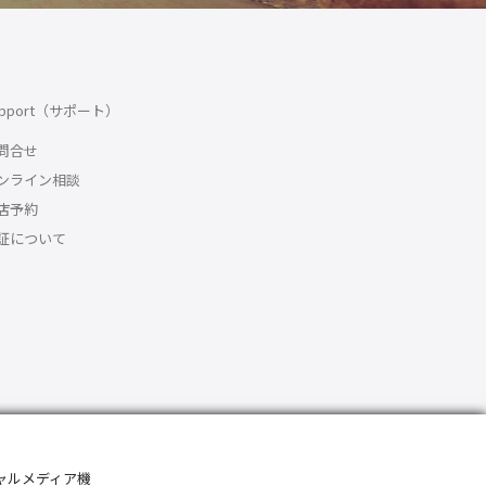
upport（サポート）
問合せ
ンライン相談
店予約
証について
シャルメディア機