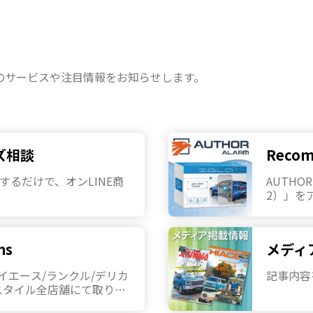
のサービスや注目情報をお知らせします。
ズ相談
Recom
するだけで、オンLINE商
AUTHO
2）」を
始いたし
ms
メディ
)のハイエース/ランクル/デリカ
記事内容
スタイル全店舗にて取り扱