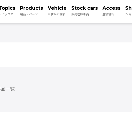
Topics
Products
Vehicle
Stock cars
Access
Sh
トピックス
製品・パーツ
車種から探す
販売在庫車両
店舗情報
ショ
製品一覧