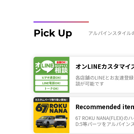
Pick Up
アルパインスタイル
オンLINEカスタマイ
各店舗のLINEとお友達登録
談が可能です
Recommended ite
67 ROKU NANA(FLEX
D:5等パーツをアルパイン
いを開始しました。