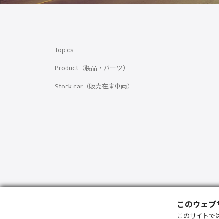
Topics
Product（製品・パーツ）
Stock car（販売在庫車両）
このウェブサ
このサイトでは